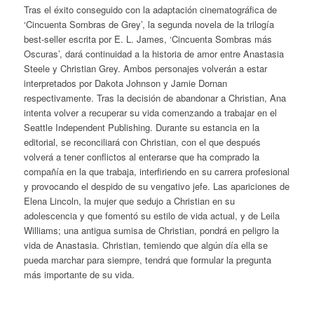
Tras el éxito conseguido con la adaptación cinematográfica de
‘Cincuenta Sombras de Grey’, la segunda novela de la trilogía
best-seller escrita por E. L. James, ‘Cincuenta Sombras más
Oscuras’, dará continuidad a la historia de amor entre Anastasia
Steele y Christian Grey. Ambos personajes volverán a estar
interpretados por Dakota Johnson y Jamie Dornan
respectivamente. Tras la decisión de abandonar a Christian, Ana
intenta volver a recuperar su vida comenzando a trabajar en el
Seattle Independent Publishing. Durante su estancia en la
editorial, se reconciliará con Christian, con el que después
volverá a tener conflictos al enterarse que ha comprado la
compañía en la que trabaja, interfiriendo en su carrera profesional
y provocando el despido de su vengativo jefe. Las apariciones de
Elena Lincoln, la mujer que sedujo a Christian en su
adolescencia y que fomentó su estilo de vida actual, y de Leila
Williams; una antigua sumisa de Christian, pondrá en peligro la
vida de Anastasia. Christian, temiendo que algún día ella se
pueda marchar para siempre, tendrá que formular la pregunta
más importante de su vida.