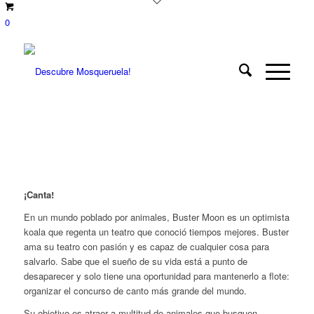
0
¡Canta!
En un mundo poblado por animales, Buster Moon es un optimista
koala que regenta un teatro que conoció tiempos mejores. Buster
ama su teatro con pasión y es capaz de cualquier cosa para
salvarlo. Sabe que el sueño de su vida está a punto de
desaparecer y solo tiene una oportunidad para mantenerlo a flote:
organizar el concurso de canto más grande del mundo.
Su objetivo es atraer a multitud de animales que busquen