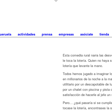
ueruela
actividades
prensa
empresas
asóciate
tienda
Esta comedia rural narra las desv
le toca la lotería. Quien no haya
lotería que levante la mano.
Todos hemos jugado a imaginar l
en millonarios de la noche a la 
utilitario por un descapotable de l
por un chalet con piscina y pista
satisfacción de hacerle al jefe u
Pero… ¿qué pasaría si se cumpli
tocase la lotería, encontrases la 