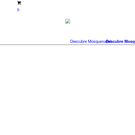
0
Descubre Mosq