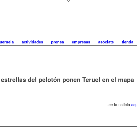
ueruela
actividades
prensa
empresas
asóciate
tienda
estrellas del pelotón ponen Teruel en el mapa
Lee la noticia
aqu