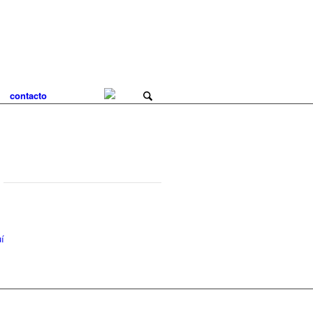
contacto
í