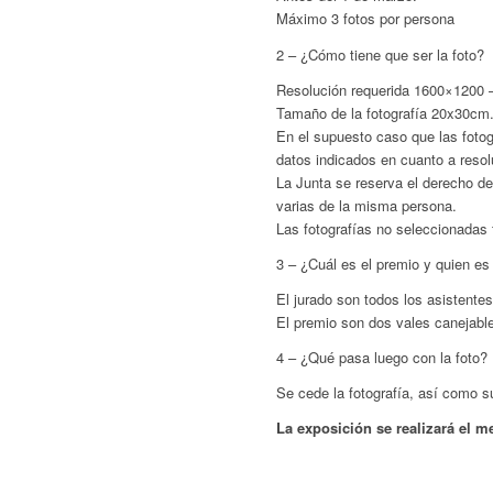
Máximo 3 fotos por persona
2 – ¿Cómo tiene que ser la foto?
Resolución requerida 1600×1200 
Tamaño de la fotografía 20x30cm
En el supuesto caso que las foto
datos indicados en cuanto a resol
La Junta se reserva el derecho de
varias de la misma persona.
Las fotografías no seleccionadas f
3 – ¿Cuál es el premio y quien es 
El jurado son todos los asistentes
El premio son dos vales canejabl
4 – ¿Qué pasa luego con la foto?
Se cede la fotografía, así como s
La exposición se realizará el m