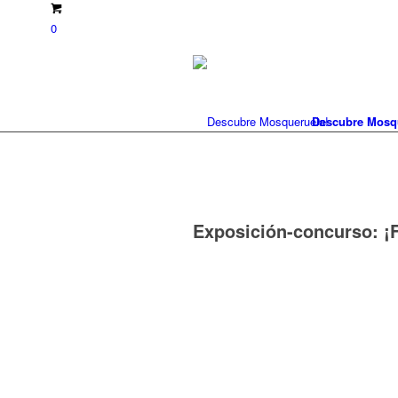
0
Descubre Mosq
Exposición-concurso: ¡F