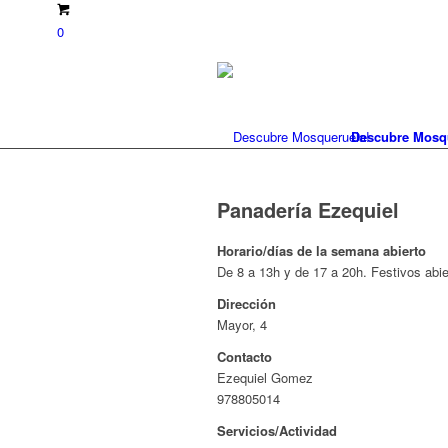
0
Descubre Mosq
Panadería Ezequiel
Horario/días de la semana abierto
De 8 a 13h y de 17 a 20h. Festivos abie
Dirección
Mayor, 4
Contacto
Ezequiel Gomez
978805014
Servicios/Actividad