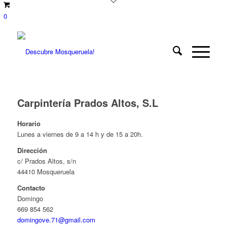
0
Carpintería Prados Altos, S.L
Horario
Lunes a viernes de 9 a 14 h y de 15 a 20h.
Dirección
c/ Prados Altos, s/n
44410 Mosqueruela
Contacto
Domingo
669 854 562
domingove.71@gmail.com