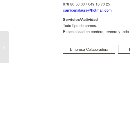
978 80 50 00 / 649 10 70 25
carnicerialaura@hotmail.com
Servicios/Actividad
Todo tipo de carnes.
Especialidad en cordero, ternera y todo
Piedras Naturales
Empresa Colaboradora
Maestrazgo