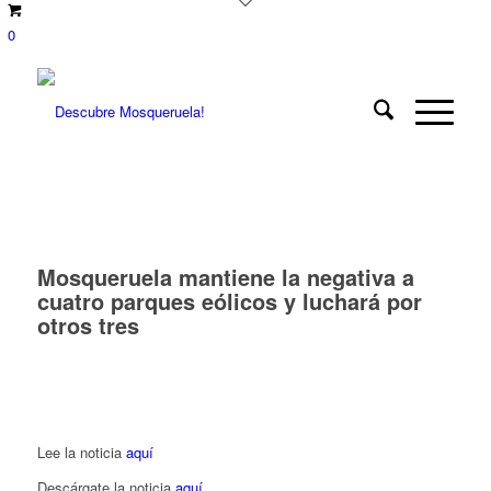
0
Mosqueruela mantiene la negativa a
cuatro parques eólicos y luchará por
otros tres
Lee la noticia
aquí
Descárgate la noticia
aquí