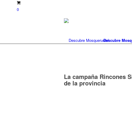
0
Descubre Mosq
La campaña Rincones Sin
de la provincia