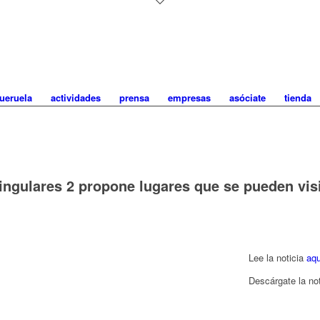
ueruela
actividades
prensa
empresas
asóciate
tienda
gulares 2 propone lugares que se pueden visit
Lee la noticia
aqu
Descárgate la no