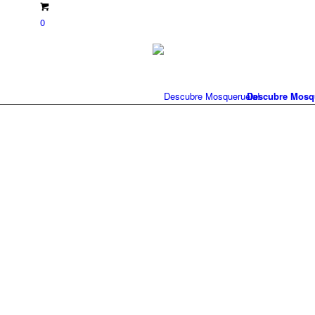
0
Descubre Mosq